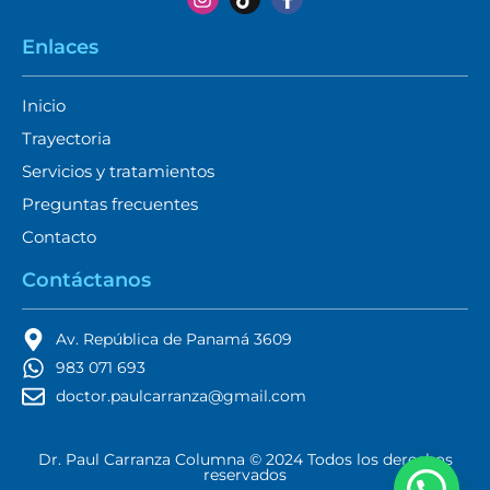
Enlaces
Inicio
Trayectoria
Servicios y tratamientos
Preguntas frecuentes
Contacto
Contáctanos
Av. República de Panamá 3609
983 071 693
doctor.paulcarranza@gmail.com
Dr. Paul Carranza Columna © 2024 Todos los derechos
reservados