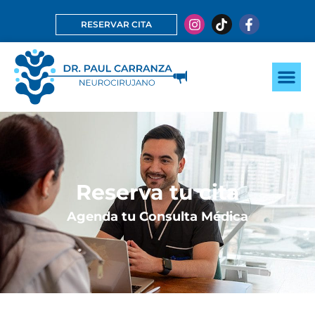
RESERVAR CITA
Reserva tu cita
Agenda tu Consulta Médica